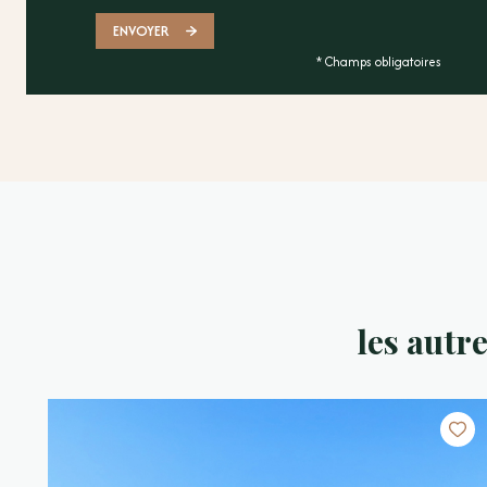
ENVOYER
* Champs obligatoires
les autr