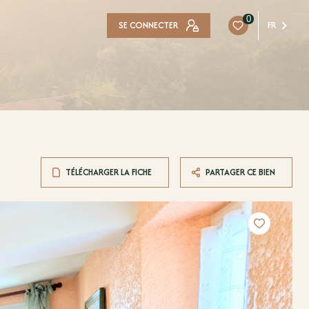
0
SE CONNECTER
FR
TÉLÉCHARGER LA FICHE
PARTAGER CE BIEN