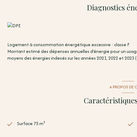
standard : entre 2328 € et 3150 € sur les années 2021, 2022 et 
Diagnostics én
Logement à consommation énergétique excessive : classe F
Montant estimé des dépenses annuelles d'énergie pour un usage s
moyens des énergies indexés sur les années 2021, 2022 et 2023
A PROPOS DE C
Caractéristiques
Surface 75 m²