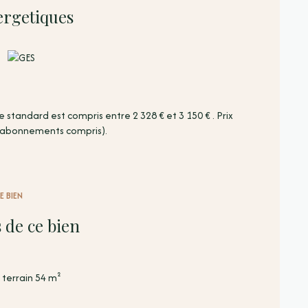
2023 (abonnements compris).
ergetiques
tandard est compris entre 2 328 € et 3 150 € . Prix
 (abonnements compris).
E BIEN
 de ce bien
terrain 54 m²