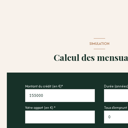
SIMULATION
Calcul des mensua
Montant du crédit (en €)*
Durée (années)
Votre apport (en €) *
Taux d'emprunt 