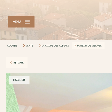
MENU
ACCUEIL
VENTE
LAROQUE DES ALBERES
MAISON DE VILLAGE
RETOUR
EXCLUSIF