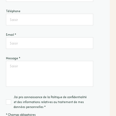
Téléphone
E-mail *
Message *
J'ai pris connaissance de la Politique de confidentialité
et des informations relatives au traitement de mes
données personnelles *
* Champs obligatoires