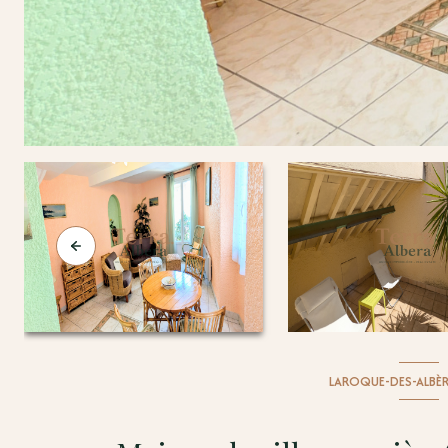
LAROQUE-DES-ALBÈR