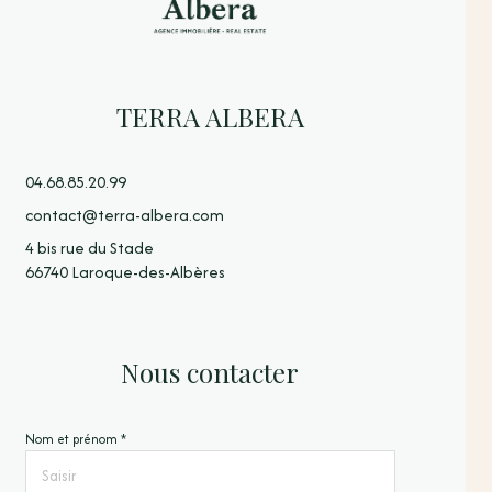
TERRA ALBERA
04.68.85.20.99
contact@terra-albera.com
4 bis rue du Stade
66740 Laroque-des-Albères
Nous contacter
Nom et prénom *