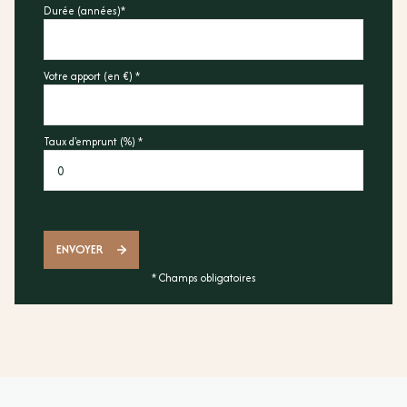
Durée (années)*
Votre apport (en €) *
Taux d'emprunt (%) *
ENVOYER
* Champs obligatoires