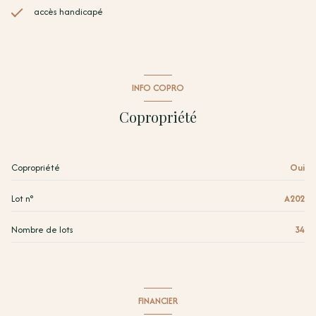
accès handicapé
INFO COPRO
Copropriété
Copropriété
Oui
Lot n°
A202
Nombre de lots
34
FINANCIER