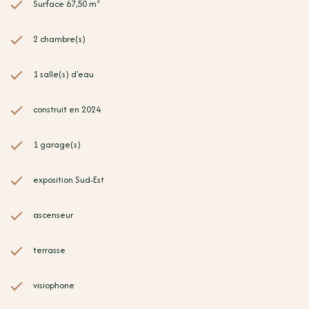
Surface 67,50 m²
2 chambre(s)
1 salle(s) d'eau
construit en 2024
1 garage(s)
exposition Sud-Est
ascenseur
terrasse
visiophone