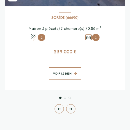
SORÈDE (66690)
Maison 3 pièce(s) 2 chambre(s) 70.88 m²
2
1
239 000 €
VOIR LE BIEN