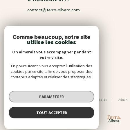
contact@terra-albera.com
NOUS
Comme beaucoup, notre site
utilise les cookies
Adhérents
On aimerait vous accompagner pendant
votre visite.
En poursuivant, vous acceptez l'utilisation des
cookies par ce site, afin de vous proposer des
contenus adaptés et réaliser des statistiques !
© 2026 | Tous droits réservés
PARAMÉTRER
Nos honoraires
Nos partenaires
Mentions légales
Admin
Politique RGPD
Cookies
TOUT ACCEPTER
Réalisé par :
TERRA ALBERA
Agence