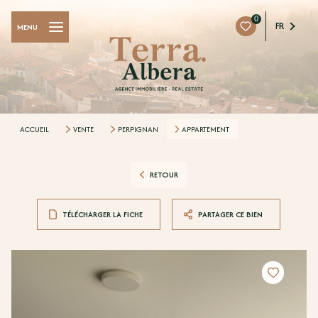
0
FR
MENU
ACCUEIL
VENTE
PERPIGNAN
APPARTEMENT
RETOUR
TÉLÉCHARGER LA FICHE
PARTAGER CE BIEN