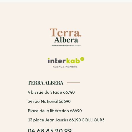
TERRA ALBERA
4 bis rue du Stade 66740
34 rue National 66690
Place de la libération 66690
13 place Jean Jaurès 66190 COLLIOURE
04.68.85.20.99