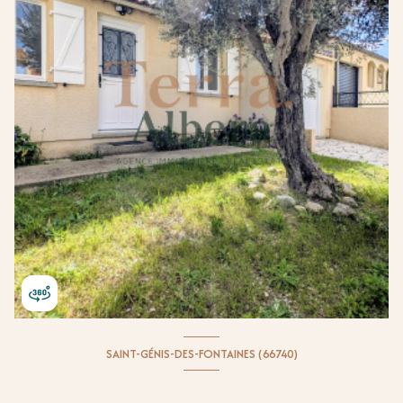
SAINT-GÉNIS-DES-FONTAINES (66740)