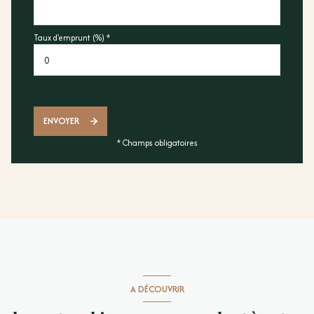
Taux d'emprunt (%) *
ENVOYER
* Champs obligatoires
A DÉCOUVRIR