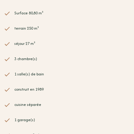
Surface 80,80 m²
terrain 250 m²
séjour 27 m²
3 chambre(s)
1 salle(s) de bain
construit en 1989
cuisine séparée
1 garage(s)