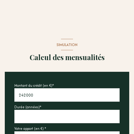
SIMULATION
Calcul des mensualités
Montant du crédit (en €)*
Durée (années)*
Votre apport (en €) *