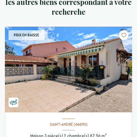
les autres biens correspondant à votre
recherche
PRIX EN BAISSE
SAINT-ANDRÉ (66690)
Maison 3 pièce(s) 2 chambre(s) 87.56 m²