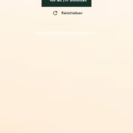
Voir les
197
annonces
Réinitialiser
UTILISEZ LE MOTEUR DE RECHERCHE IA