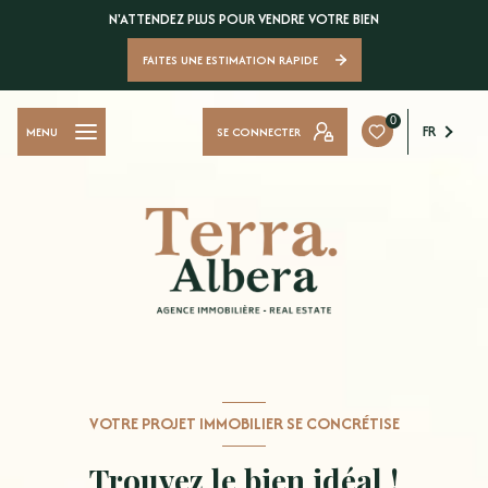
N'ATTENDEZ PLUS POUR VENDRE VOTRE BIEN
FAITES UNE ESTIMATION RAPIDE
0
FR
SE CONNECTER
MENU
VOTRE PROJET IMMOBILIER SE CONCRÉTISE
Trouvez le bien idéal !