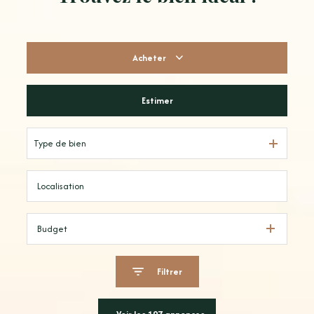
Acheter
Estimer
De l'ancien
Type de bien
Budget
Filtrer