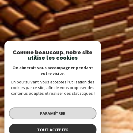
Comme beaucoup, notre site
utilise les cookies
On aimerait vous accompagner pendant
votre visite.
En poursuivant, vous acceptez l'utilisation des
cookies par ce site, afin de vous proposer des
contenus adaptés et réaliser des statistiques !
PARAMÉTRER
TOUT ACCEPTER