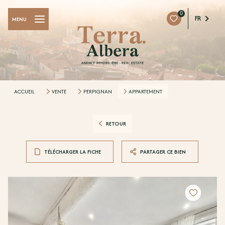
0
FR
MENU
ACCUEIL
VENTE
PERPIGNAN
APPARTEMENT
RETOUR
TÉLÉCHARGER LA FICHE
PARTAGER CE BIEN