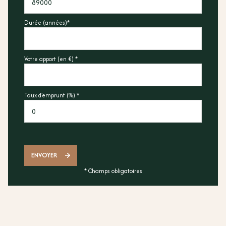
Durée (années)*
Votre apport (en €) *
Taux d'emprunt (%) *
ENVOYER
* Champs obligatoires