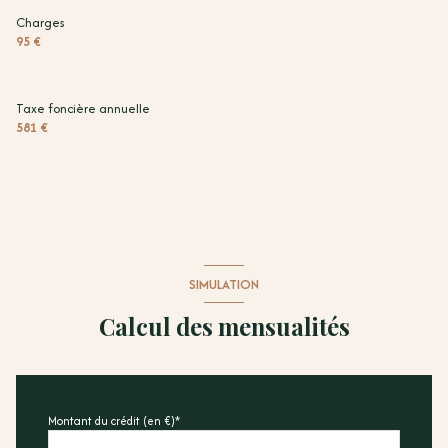
Charges
95 €
Taxe foncière annuelle
581 €
SIMULATION
Calcul des mensualités
Montant du crédit (en €)*