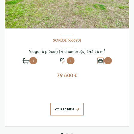
SORÈDE (66690)
Viager 6 pièce(s) 4 chambre(s) 143.26 m²
1
1
1
79 800 €
VOIR LE BIEN