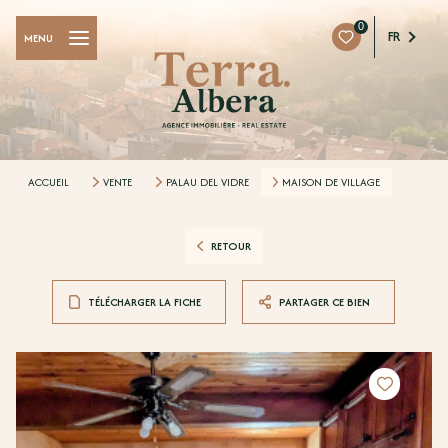
0
FR
MENU
ACCUEIL
VENTE
PALAU DEL VIDRE
MAISON DE VILLAGE
RETOUR
TÉLÉCHARGER LA FICHE
PARTAGER CE BIEN