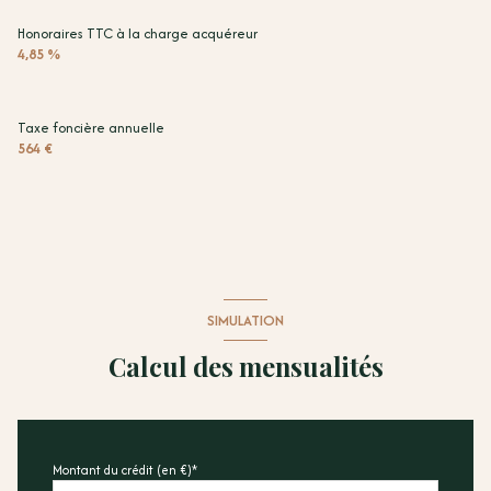
Honoraires TTC à la charge acquéreur
4,85 %
Taxe foncière annuelle
564 €
SIMULATION
Calcul des mensualités
Montant du crédit (en €)*