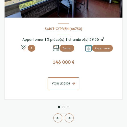
SAINT-CYPRIEN (66750)
Appartement 2 pièce(s) 1 chambre(s) 39.68 m²
1
Balcon
Ascenseur
148 000 €
VOIR LE BIEN