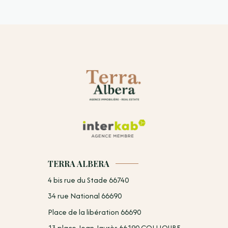
TERRA ALBERA
4 bis rue du Stade 66740
34 rue National 66690
Place de la libération 66690
13 place Jean Jaurès 66190 COLLIOURE