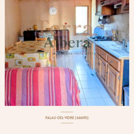
PALAU-DEL-VIDRE (66690)