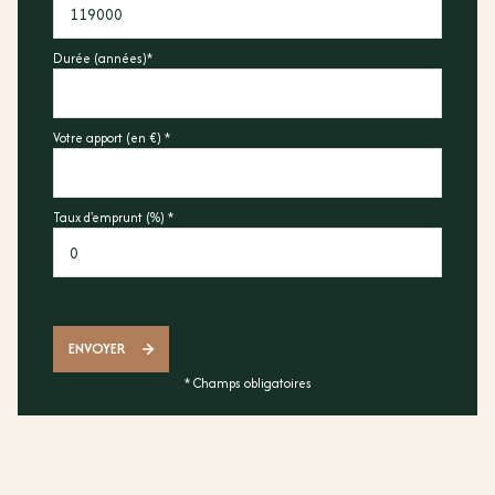
Durée (années)*
Votre apport (en €) *
Taux d'emprunt (%) *
ENVOYER
* Champs obligatoires