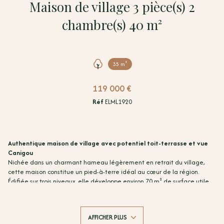
Maison de village 3 pièce(s) 2
chambre(s) 40 m²
35 m²
119 000 €
Réf
ELML1920
Authentique maison de village avec potentiel toit-terrasse et vue
Canigou
Nichée dans un charmant hameau légèrement en retrait du village,
cette maison constitue un pied-à-terre idéal au cœur de la région.
Édifiée sur trois niveaux, elle développe environ 70 m² de surface utile
au sol et offre une configuration à la fois fonctionnelle et évolutive.
Le rez-de-chaussée accueille une cave d’environ 25 m², parfaite pour le
stockage, un atelier ou l’aménagement d’un espace complémentaire
AFFICHER PLUS
selon vos besoins.