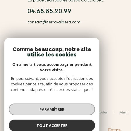
04.68.85.20.99
contact@terra-albera.com
NOUS
Comme beaucoup, notre site
utilise les cookies
Adhérents
On aimerait vous accompagner pendant
votre visite.
En poursuivant, vous acceptez l'utilisation des
cookies par ce site, afin de vous proposer des
contenus adaptés et réaliser des statistiques !
© 2026 | Tous droits réservés
PARAMÉTRER
Nos honoraires
Nos partenaires
Mentions légales
Admin
Politique RGPD
Cookies
TOUT ACCEPTER
Réalisé par :