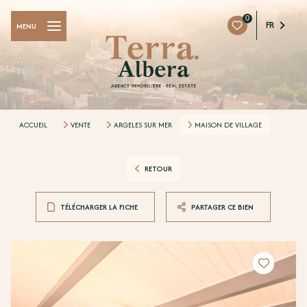
0
FR
MENU
ACCUEIL
VENTE
ARGELES SUR MER
MAISON DE VILLAGE
RETOUR
TÉLÉCHARGER LA FICHE
PARTAGER CE BIEN