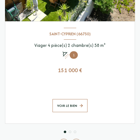
SAINT-CYPRIEN (66750)
Viager 4 pièce(s) 2 chambre(s) 58 m²
1
151 000 €
VOIR LE BIEN