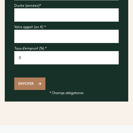
Durée (années)*
Votre apport (en €) *
Taux d'emprunt (%) *
ENVOYER
* Champs obligatoires