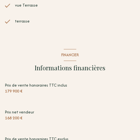
vue Terrasse
terrasse
FINANCIER
Informations financières
Prix de vente honoraires TTC inclus
179 900 €
Prix net vendeur
168 200 €
Prix de vente honoraires TTC exclus