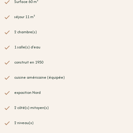
Surface 60 m²
séjour 11 m²
2 chambre(s)
1 salle(s) d'eau
construit en 1950
cuisine américaine (équipée)
exposition Nord
2 côté(s) mitoyen(s)
2 niveau(x)