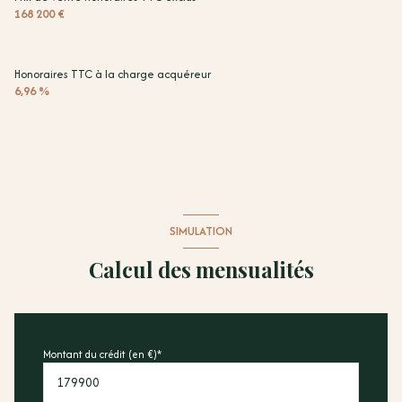
168 200 €
Honoraires TTC à la charge acquéreur
6,96 %
SIMULATION
Calcul des mensualités
Montant du crédit (en €)*