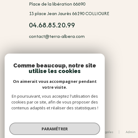
Place de la libération 66690
13 place Jean Jaurès 66190 COLLIOURE
04.68.85.20.99
contact@terra-albera.com
NOUS
Comme beaucoup, notre site
utilise les cookies
Adhérents
On aimerait vous accompagner pendant
votre visite.
En poursuivant, vous acceptez l'utilisation des
cookies par ce site, afin de vous proposer des
contenus adaptés et réaliser des statistiques !
© 2026 | Tous droits réservés
PARAMÉTRER
Nos honoraires
Nos partenaires
Mentions légales
Admin
Politique RGPD
Cookies