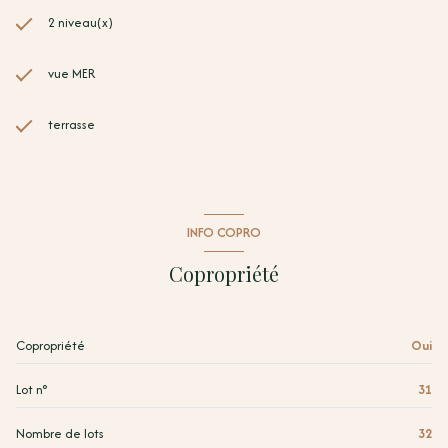
2 niveau(x)
vue MER
terrasse
INFO COPRO
Copropriété
Copropriété
Oui
Lot n°
31
Nombre de lots
32