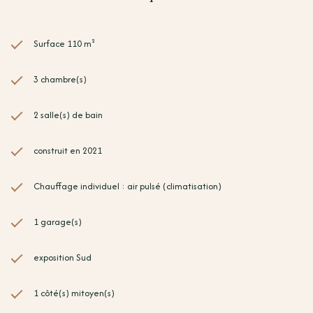
Surface 110 m²
3 chambre(s)
2 salle(s) de bain
construit en 2021
Chauffage individuel : air pulsé (climatisation)
1 garage(s)
exposition Sud
1 côté(s) mitoyen(s)