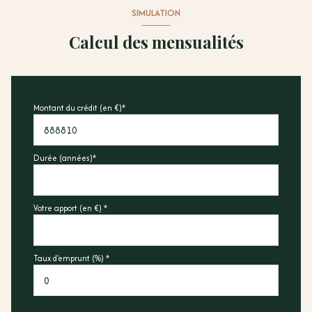
SIMULATION
Calcul des mensualités
Montant du crédit (en €)*
Durée (années)*
Votre apport (en €) *
Taux d'emprunt (%) *