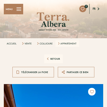
0
FR
MENU
ACCUEIL
VENTE
COLLIOURE
APPARTEMENT
RETOUR
TÉLÉCHARGER LA FICHE
PARTAGER CE BIEN