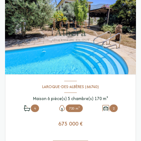
LAROQUE-DES-ALBÈRES (66740)
Maison 6 pièce(s) 5 chambre(s) 170 m²
4
720 m²
2
675 000 €