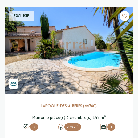
EXCLUSIF
LAROQUE-DES-ALBÈRES (66740)
Maison 5 pièce(s) 3 chambre(s) 142 m²
2
830 m²
1