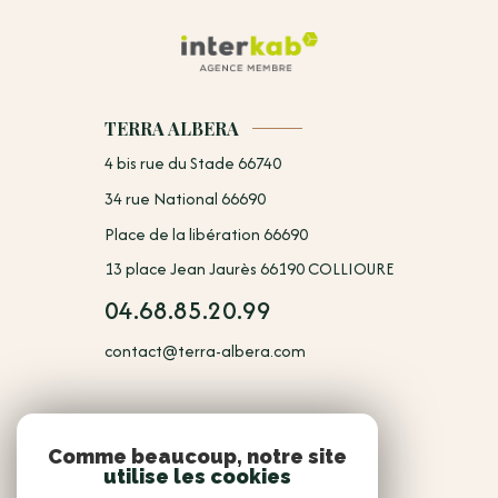
TERRA ALBERA
4 bis rue du Stade 66740
34 rue National 66690
Place de la libération 66690
13 place Jean Jaurès 66190 COLLIOURE
04.68.85.20.99
contact@terra-albera.com
NOUS
Comme beaucoup, notre site
utilise les cookies
Adhérents