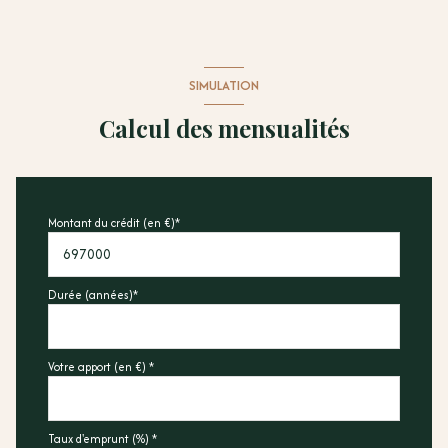
SIMULATION
Calcul des mensualités
Montant du crédit (en €)*
Durée (années)*
Votre apport (en €) *
Taux d'emprunt (%) *