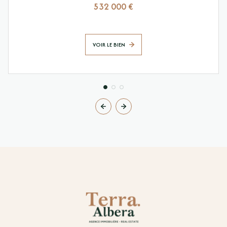
532 000 €
VOIR LE BIEN