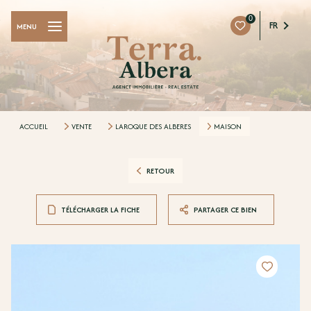
0
FR
MENU
ACCUEIL
VENTE
LAROQUE DES ALBERES
MAISON
RETOUR
TÉLÉCHARGER LA FICHE
PARTAGER CE BIEN