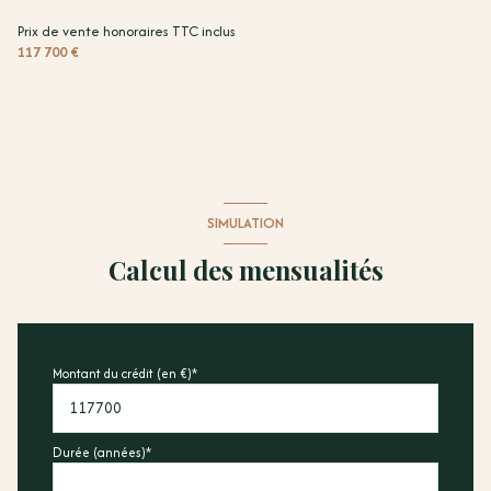
Prix de vente honoraires TTC inclus
117 700 €
SIMULATION
Calcul des mensualités
Montant du crédit (en €)*
Durée (années)*