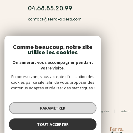
04.68.85.20.99
contact@terra-albera.com
NOUS
Comme beaucoup, notre site
utilise les cookies
Adhérents
On aimerait vous accompagner pendant
votre visite.
En poursuivant, vous acceptez l'utilisation des
cookies par ce site, afin de vous proposer des
contenus adaptés et réaliser des statistiques !
© 2026 | Tous droits réservés
PARAMÉTRER
Nos honoraires
Nos partenaires
Mentions légales
Admin
Politique RGPD
Cookies
TOUT ACCEPTER
Réalisé par :
TERRA ALBERA