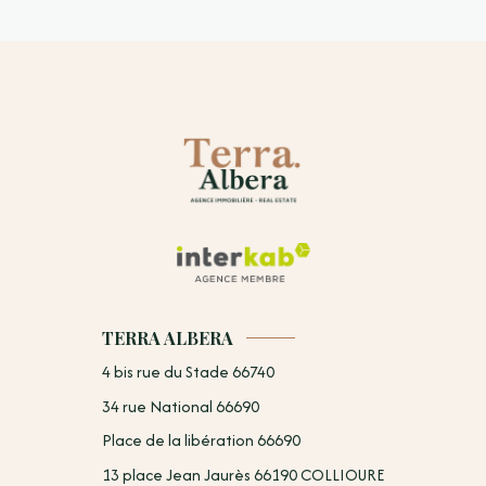
TERRA ALBERA
4 bis rue du Stade 66740
34 rue National 66690
Place de la libération 66690
13 place Jean Jaurès 66190 COLLIOURE