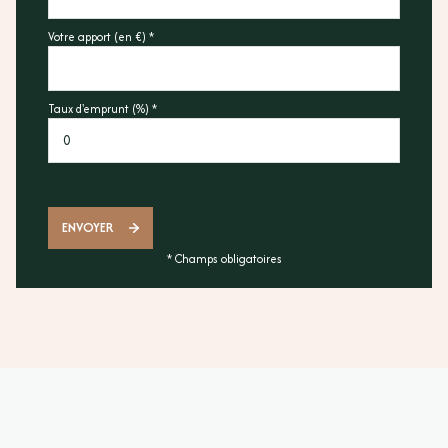
Votre apport (en €) *
Taux d'emprunt (%) *
ENVOYER
* Champs obligatoires