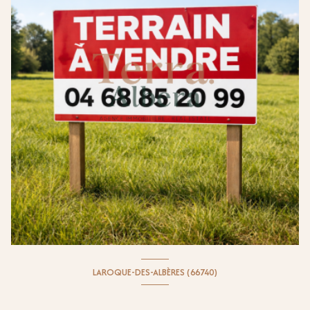
LAROQUE-DES-ALBÈRES (66740)