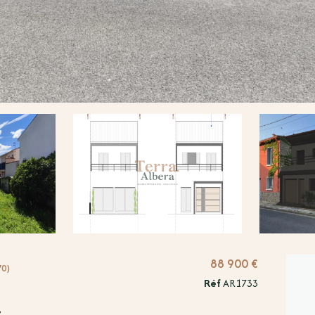
88 900 €
70)
Réf
AR1733