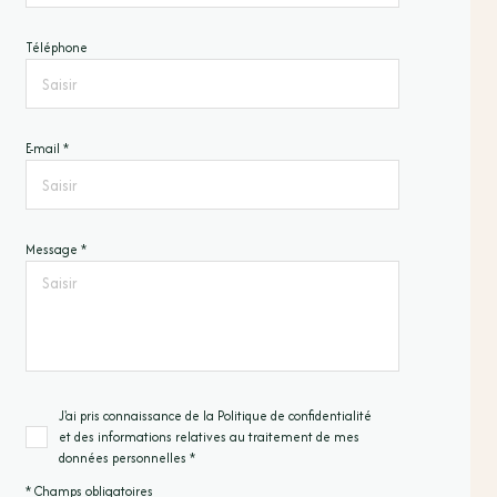
Téléphone
E-mail *
Message *
J'ai pris connaissance de la Politique de confidentialité
et des informations relatives au traitement de mes
données personnelles *
* Champs obligatoires