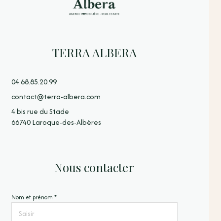
TERRA ALBERA
04.68.85.20.99
contact@terra-albera.com
4 bis rue du Stade
66740 Laroque-des-Albères
Nous contacter
Nom et prénom *