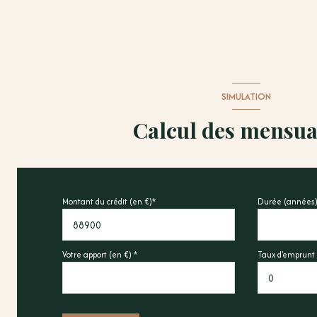
SIMULATION
Calcul des mensua
Montant du crédit (en €)*
Durée (années)
Votre apport (en €) *
Taux d'emprunt 