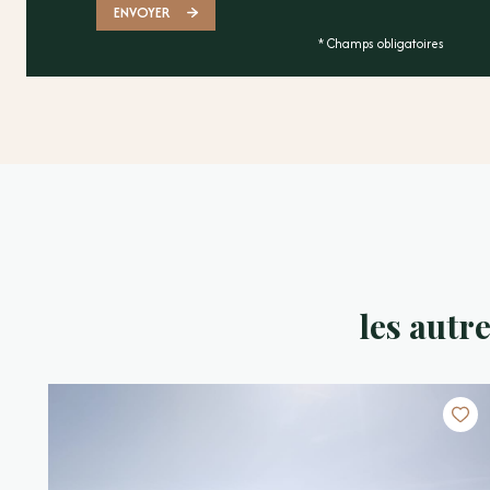
ENVOYER
* Champs obligatoires
les autr