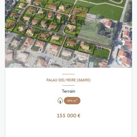
PALAU-DEL-VIDRE (66690)
Terrain
494 m²
155 000 €