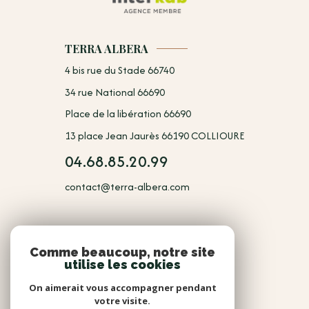
TERRA ALBERA
4 bis rue du Stade 66740
34 rue National 66690
Place de la libération 66690
13 place Jean Jaurès 66190 COLLIOURE
04.68.85.20.99
contact@terra-albera.com
NOUS
Comme beaucoup, notre site
utilise les cookies
Adhérents
On aimerait vous accompagner pendant
votre visite.