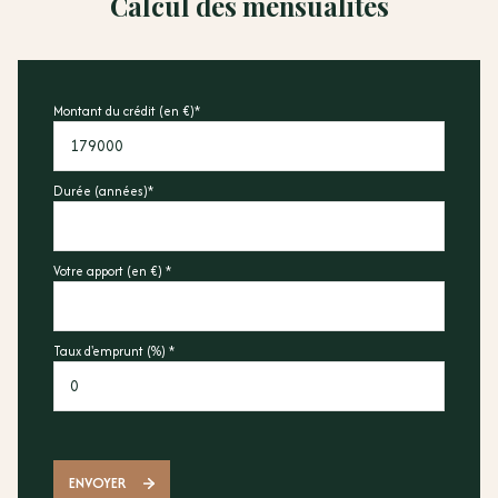
Calcul des mensualités
Montant du crédit (en €)*
Durée (années)*
Votre apport (en €) *
Taux d'emprunt (%) *
ENVOYER