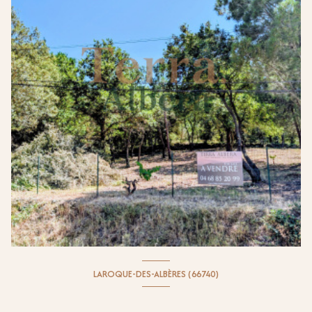
LAROQUE-DES-ALBÈRES (66740)