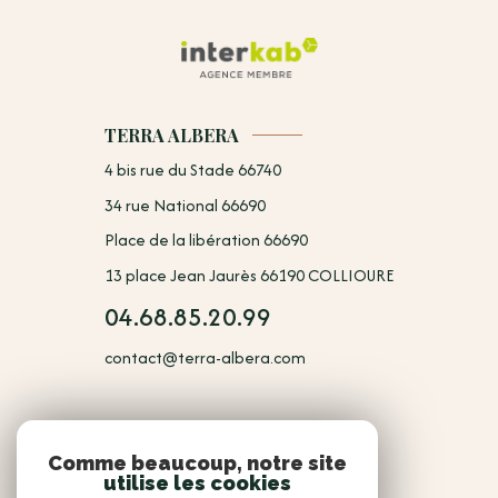
TERRA ALBERA
4 bis rue du Stade 66740
34 rue National 66690
Place de la libération 66690
13 place Jean Jaurès 66190 COLLIOURE
04.68.85.20.99
contact@terra-albera.com
NOUS
Comme beaucoup, notre site
utilise les cookies
Adhérents