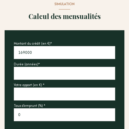
SIMULATION
Calcul des mensualités
Montant du crédit (en €)*
Durée (années)*
Votre apport (en €) *
Taux d'emprunt (%) *