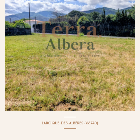
LAROQUE-DES-ALBÈRES (66740)