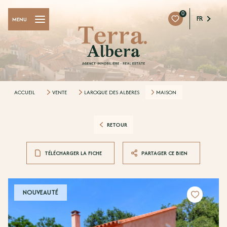
0
FR
MENU
ACCUEIL
VENTE
LAROQUE DES ALBERES
MAISON
RETOUR
TÉLÉCHARGER LA FICHE
PARTAGER CE BIEN
NOUVEAUTÉ