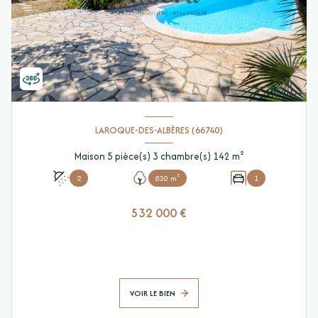
LAROQUE-DES-ALBÈRES (66740)
Maison 5 pièce(s) 3 chambre(s) 142 m²
2
830 m²
1
532 000 €
VOIR LE BIEN