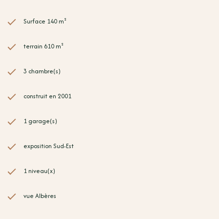
Surface 140 m²
terrain 610 m²
3 chambre(s)
construit en 2001
1 garage(s)
exposition Sud-Est
1 niveau(x)
vue Albères