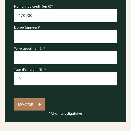
Montant du crédit (en €)*
Durée (années)*
Votre apport (en €) *
Taux d'emprunt (%) *
ENVOYER
* Champs obligatoires