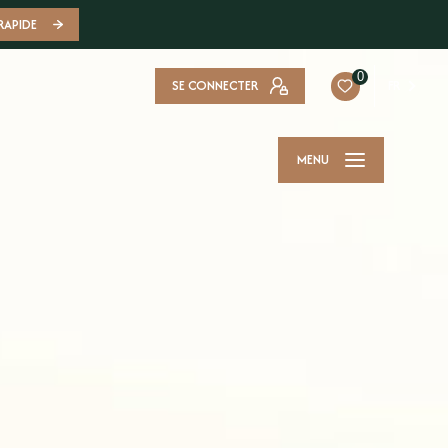
RAPIDE
0
SE CONNECTER
FR
MENU