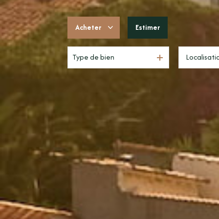
Acheter
Estimer
Type de bien
De l'ancien