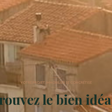
VOTRE PROJET IMMOBILIER SE CONCRÉTISE
rouvez le bien idéal