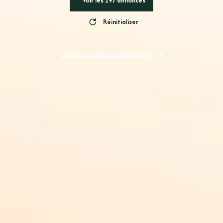
Voir les
197
annonces
Réinitialiser
UTILISEZ LE MOTEUR DE RECHERCHE IA