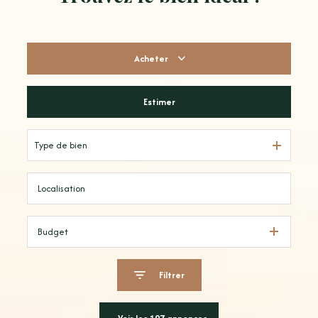
Acheter
Estimer
De l'ancien
Type de bien
Budget
Filtrer