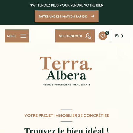
N'ATTENDEZ PLUS POUR VENDRE VOTRE BIEN
FAITES UNE ESTIMATION RAPIDE
0
FR
SE CONNECTER
MENU
VOTRE PROJET IMMOBILIER SE CONCRÉTISE
Trouvez le bien idéal !