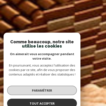
Comme beaucoup, notre site
utilise les cookies
On aimerait vous accompagner pendant
votre visite.
En poursuivant, vous acceptez l'utilisation des
cookies par ce site, afin de vous proposer des
contenus adaptés et réaliser des statistiques !
PARAMÉTRER
TOUT ACCEPTER