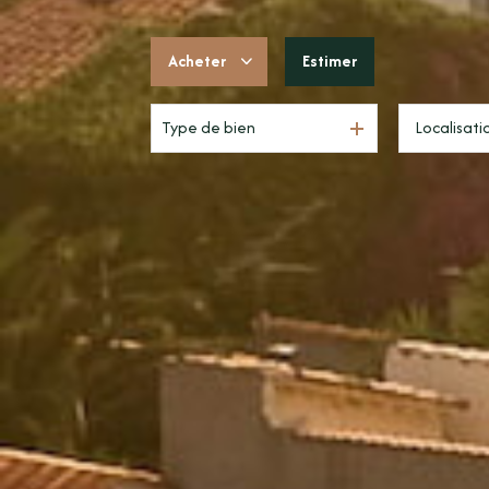
Acheter
Estimer
Type de bien
De l'ancien