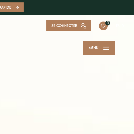
RAPIDE
0
SE CONNECTER
FR
MENU