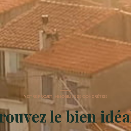
VOTRE PROJET IMMOBILIER SE CONCRÉTISE
rouvez le bien idéal