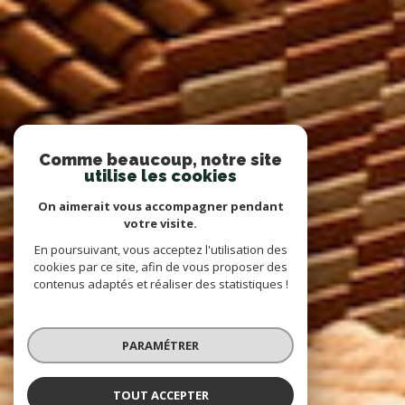
Comme beaucoup, notre site
utilise les cookies
On aimerait vous accompagner pendant
votre visite.
En poursuivant, vous acceptez l'utilisation des
cookies par ce site, afin de vous proposer des
contenus adaptés et réaliser des statistiques !
PARAMÉTRER
TOUT ACCEPTER