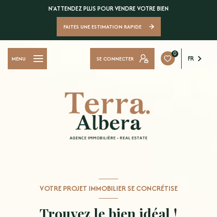
N'ATTENDEZ PLUS POUR VENDRE VOTRE BIEN
FAITES UNE ESTIMATION RAPIDE
0
FR
SE CONNECTER
MENU
VOTRE PROJET IMMOBILIER SE CONCRÉTISE
Trouvez le bien idéal !