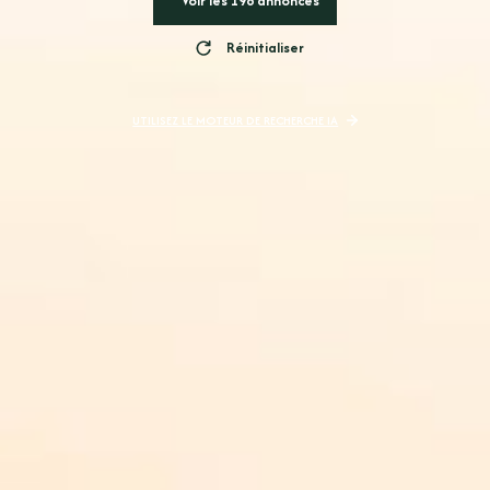
Voir les
198
annonces
Réinitialiser
UTILISEZ LE MOTEUR DE RECHERCHE IA