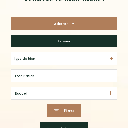
Acheter
Estimer
De l'ancien
Type de bien
Budget
Filtrer