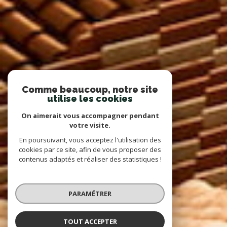
Comme beaucoup, notre site
utilise les cookies
On aimerait vous accompagner pendant
votre visite.
En poursuivant, vous acceptez l'utilisation des
cookies par ce site, afin de vous proposer des
contenus adaptés et réaliser des statistiques !
PARAMÉTRER
TOUT ACCEPTER