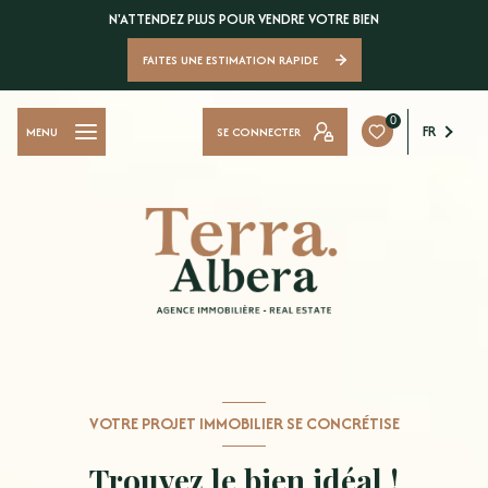
N'ATTENDEZ PLUS POUR VENDRE VOTRE BIEN
FAITES UNE ESTIMATION RAPIDE
0
FR
SE CONNECTER
MENU
VOTRE PROJET IMMOBILIER SE CONCRÉTISE
Trouvez le bien idéal !