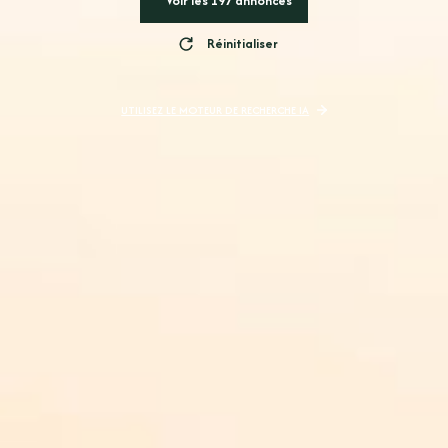
Voir les
197
annonces
Réinitialiser
UTILISEZ LE MOTEUR DE RECHERCHE IA