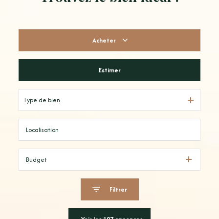
Acheter
Estimer
De l'ancien
Type de bien
Budget
Filtrer