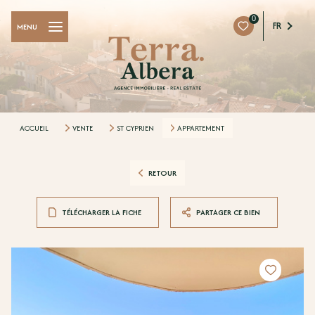
0
FR
MENU
ACCUEIL
VENTE
ST CYPRIEN
APPARTEMENT
RETOUR
TÉLÉCHARGER LA FICHE
PARTAGER CE BIEN