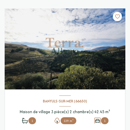
BANYULS-SUR-MER (66650)
Maison de village 3 pièce(s) 2 chambre(s) 42.45 m²
1
139 m²
1