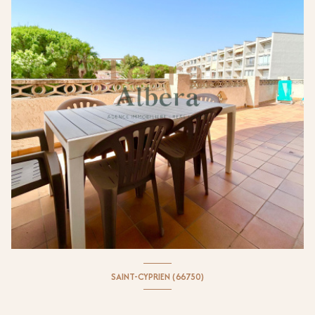
SAINT-CYPRIEN (66750)