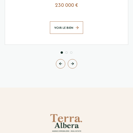
230 000 €
VOIR LE BIEN