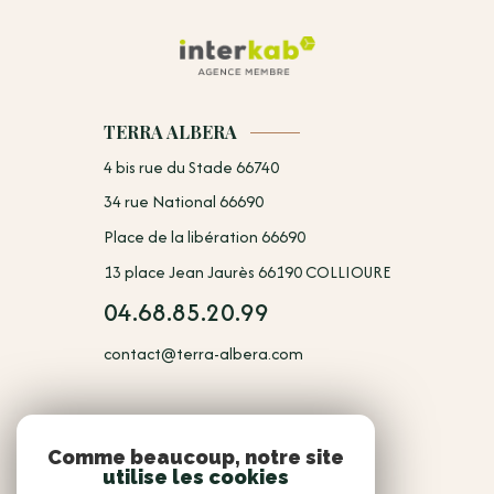
TERRA ALBERA
4 bis rue du Stade 66740
34 rue National 66690
Place de la libération 66690
13 place Jean Jaurès 66190 COLLIOURE
04.68.85.20.99
contact@terra-albera.com
NOUS
Comme beaucoup, notre site
utilise les cookies
Adhérents