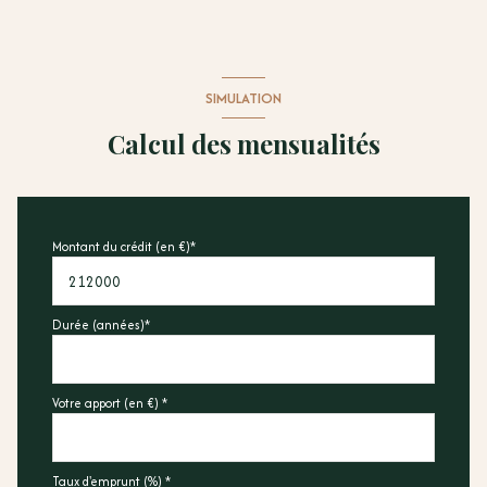
SIMULATION
Calcul des mensualités
Montant du crédit (en €)*
Durée (années)*
Votre apport (en €) *
Taux d'emprunt (%) *