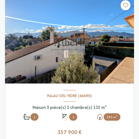
PALAU-DEL-VIDRE (66690)
Maison 5 pièce(s) 3 chambre(s) 132 m²
1
1
392 m²
357 900 €