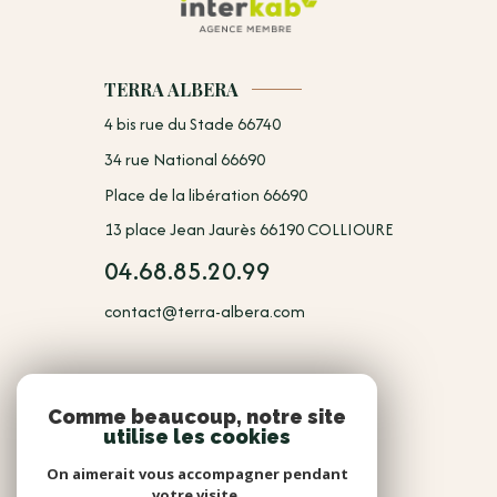
TERRA ALBERA
4 bis rue du Stade 66740
34 rue National 66690
Place de la libération 66690
13 place Jean Jaurès 66190 COLLIOURE
04.68.85.20.99
contact@terra-albera.com
NOUS
Comme beaucoup, notre site
utilise les cookies
Adhérents
On aimerait vous accompagner pendant
votre visite.