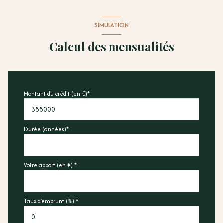
SIMULATION
Calcul des mensualités
Montant du crédit (en €)*
Durée (années)*
Votre apport (en €) *
Taux d'emprunt (%) *