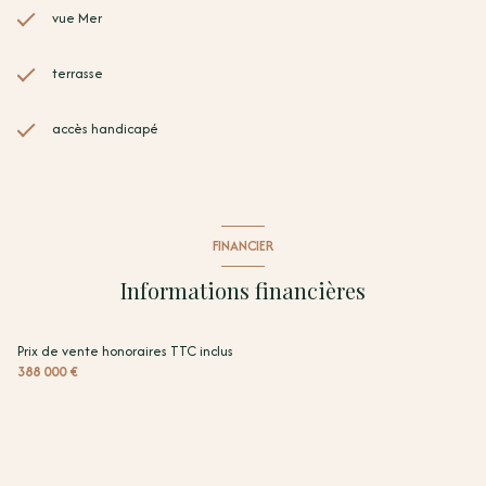
vue Mer
terrasse
accès handicapé
FINANCIER
Informations financières
Prix de vente honoraires TTC inclus
388 000 €