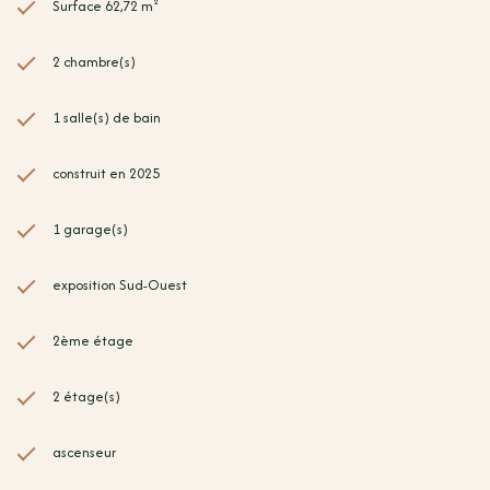
Surface 62,72 m²
2 chambre(s)
1 salle(s) de bain
construit en 2025
1 garage(s)
exposition Sud-Ouest
2ème étage
2 étage(s)
ascenseur