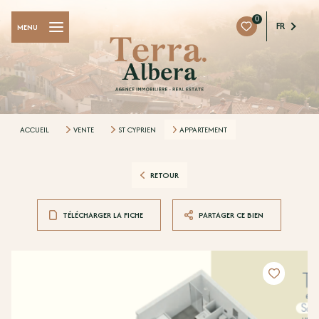
0
FR
MENU
ACCUEIL
VENTE
ST CYPRIEN
APPARTEMENT
RETOUR
TÉLÉCHARGER LA FICHE
PARTAGER CE BIEN