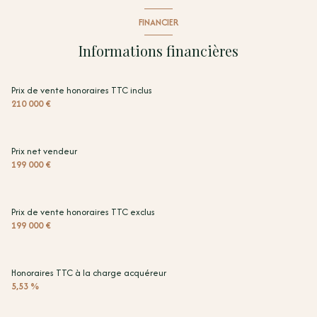
FINANCIER
Informations financières
Prix de vente honoraires TTC inclus
210 000 €
Prix net vendeur
199 000 €
Prix de vente honoraires TTC exclus
199 000 €
Honoraires TTC à la charge acquéreur
5,53 %