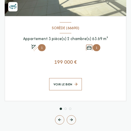
SORÈDE (66690)
Appartement 3 pièce(s) 2 chambre(s) 63.69 m²
1
1
199 000 €
VOIR LE BIEN