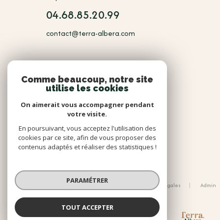
04.68.85.20.99
contact@terra-albera.com
NOUS
Comme beaucoup, notre site
utilise les cookies
Adhérents
On aimerait vous accompagner pendant
votre visite.
En poursuivant, vous acceptez l'utilisation des
cookies par ce site, afin de vous proposer des
contenus adaptés et réaliser des statistiques !
© 2026 | Tous droits réservés
PARAMÉTRER
Nos honoraires
Nos partenaires
Mentions légales
Admin
Politique RGPD
Cookies
TOUT ACCEPTER
Réalisé par :
TERRA ALBERA