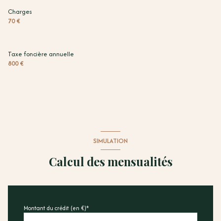
Charges
70 €
Taxe foncière annuelle
800 €
SIMULATION
Calcul des mensualités
Montant du crédit (en €)*