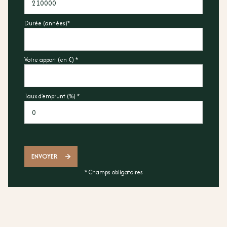
Durée (années)*
Votre apport (en €) *
Taux d'emprunt (%) *
ENVOYER
* Champs obligatoires