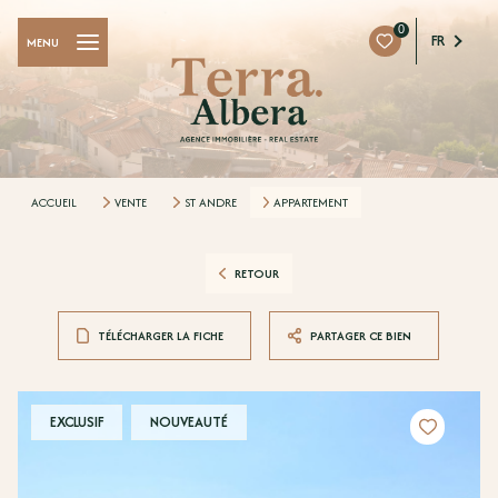
0
FR
MENU
ACCUEIL
VENTE
ST ANDRE
APPARTEMENT
RETOUR
TÉLÉCHARGER LA FICHE
PARTAGER CE BIEN
EXCLUSIF
NOUVEAUTÉ