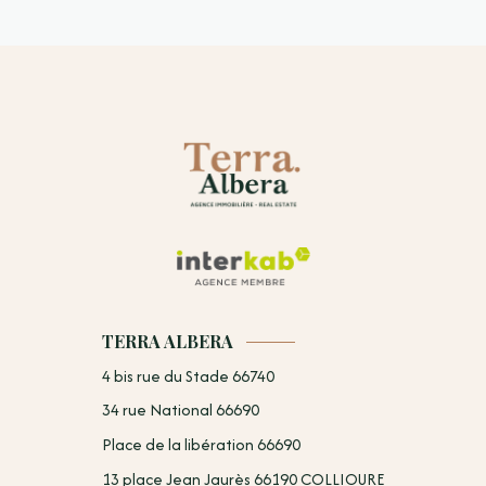
TERRA ALBERA
4 bis rue du Stade 66740
34 rue National 66690
Place de la libération 66690
13 place Jean Jaurès 66190 COLLIOURE