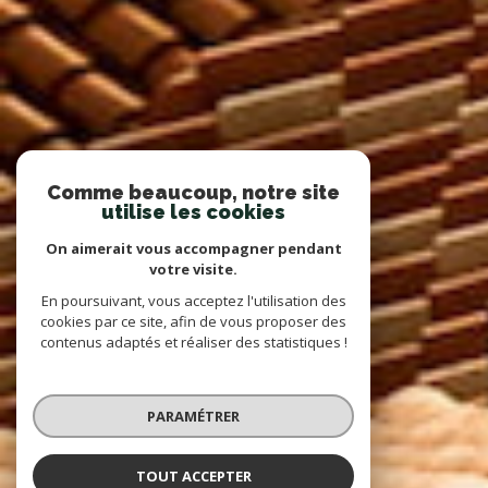
Comme beaucoup, notre site
utilise les cookies
On aimerait vous accompagner pendant
votre visite.
En poursuivant, vous acceptez l'utilisation des
cookies par ce site, afin de vous proposer des
contenus adaptés et réaliser des statistiques !
PARAMÉTRER
TOUT ACCEPTER