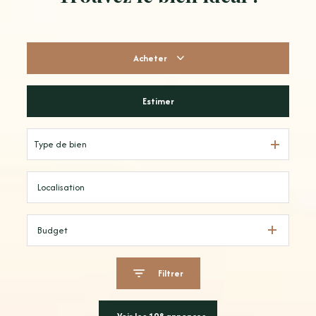
Acheter
Estimer
De l'ancien
Type de bien
Budget
Filtrer