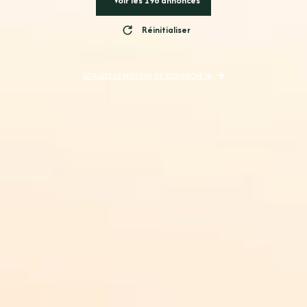
Voir les
198
annonces
Réinitialiser
UTILISEZ LE MOTEUR DE RECHERCHE IA