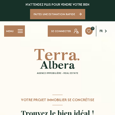
N'ATTENDEZ PLUS POUR VENDRE VOTRE BIEN
FAITES UNE ESTIMATION RAPIDE
0
FR
SE CONNECTER
MENU
VOTRE PROJET IMMOBILIER SE CONCRÉTISE
Trouvez le bien idéal !