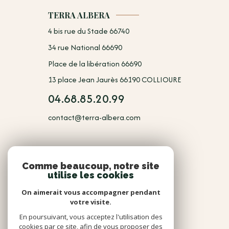
TERRA ALBERA
4 bis rue du Stade 66740
34 rue National 66690
Place de la libération 66690
13 place Jean Jaurès 66190 COLLIOURE
04.68.85.20.99
contact@terra-albera.com
NOUS
Comme beaucoup, notre site
utilise les cookies
Adhérents
On aimerait vous accompagner pendant
votre visite.
En poursuivant, vous acceptez l'utilisation des
cookies par ce site, afin de vous proposer des