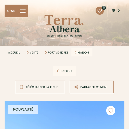
0
FR
MENU
ACCUEIL
VENTE
PORT VENDRES
MAISON
RETOUR
TÉLÉCHARGER LA FICHE
PARTAGER CE BIEN
NOUVEAUTÉ