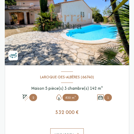
LAROQUE-DES-ALBÈRES (66740)
Maison 5 pièce(s) 3 chambre(s) 142 m²
2
830 m²
1
532 000 €