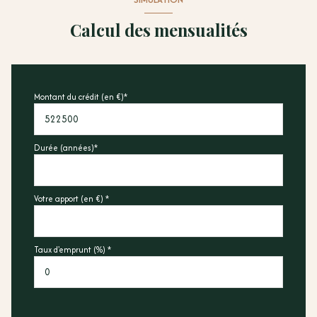
Calcul des mensualités
Montant du crédit (en €)*
Durée (années)*
Votre apport (en €) *
Taux d'emprunt (%) *