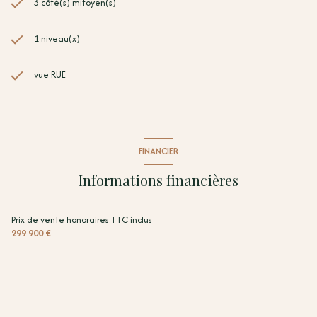
3 côté(s) mitoyen(s)
1 niveau(x)
vue RUE
FINANCIER
Informations financières
Prix de vente honoraires TTC inclus
299 900 €