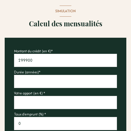
SIMULATION
Calcul des mensualités
Montant du crédit (en €)*
Durée (années)*
Votre apport (en €) *
Taux d'emprunt (%) *