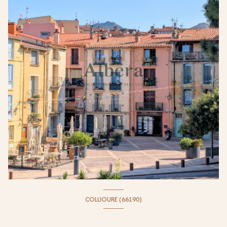
COLLIOURE (66190)