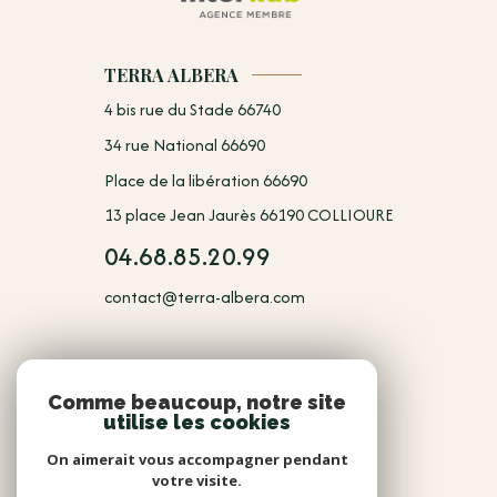
TERRA ALBERA
4 bis rue du Stade 66740
34 rue National 66690
Place de la libération 66690
13 place Jean Jaurès 66190 COLLIOURE
04.68.85.20.99
contact@terra-albera.com
NOUS
Comme beaucoup, notre site
utilise les cookies
Adhérents
On aimerait vous accompagner pendant
votre visite.