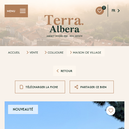
0
FR
MENU
ACCUEIL
VENTE
COLLIOURE
MAISON DE VILLAGE
RETOUR
TÉLÉCHARGER LA FICHE
PARTAGER CE BIEN
NOUVEAUTÉ