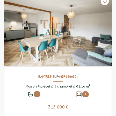
BANYULS-SUR-MER (66650)
Maison 4 pièce(s) 3 chambre(s) 81.16 m²
1
1
315 000 €