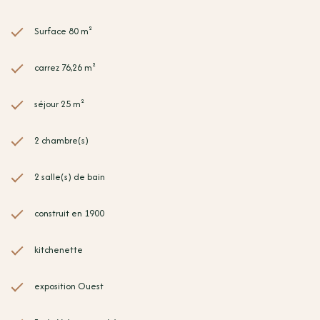
Surface 80 m²
carrez 76,26 m²
séjour 25 m²
2 chambre(s)
2 salle(s) de bain
construit en 1900
kitchenette
exposition Ouest