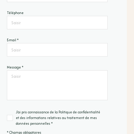
Téléphone
E-mail *
Message *
J'ai pris connaissance de la Politique de confidentialité
et des informations relatives au traitement de mes
données personnelles *
* Champs obligatoires