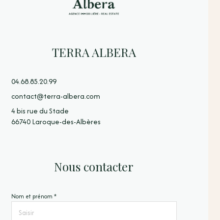
TERRA ALBERA
04.68.85.20.99
contact@terra-albera.com
4 bis rue du Stade
66740 Laroque-des-Albères
Nous contacter
Nom et prénom *