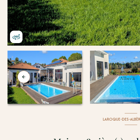
LAROQUE-DES-ALBÈR