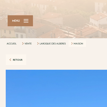
MENU
ACCUEIL
VENTE
LAROQUE DES ALBERES
MAISON
RETOUR