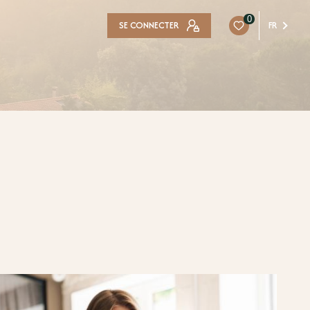
0
SE CONNECTER
FR