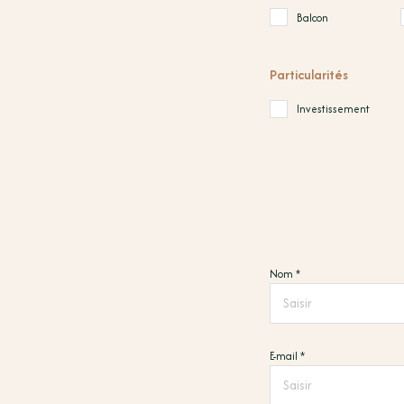
Balcon
Particularités
Investissement
Nom *
E-mail *