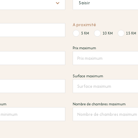
Saisir
A proximité
5 KM
10 KM
15 KM
Prix maximum
Surface maximum
imum
Nombre de chambres maximum