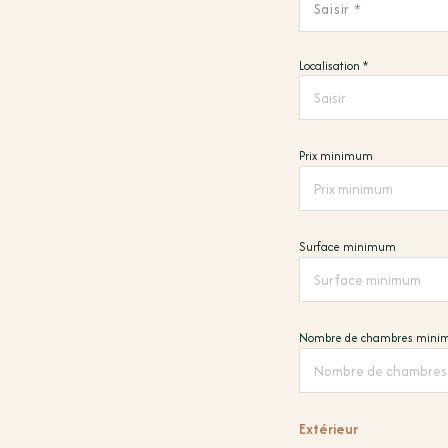
Saisir *
Localisation *
Prix minimum
Surface minimum
Nombre de chambres min
Extérieur